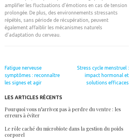
amplifier les fluctuations d’émotions en cas de tension
prolongée. De plus, des environnements stressants
répétés, sans période de récupération, peuvent
également affaiblir les mécanismes naturels
d’adaptation du cerveau.
Navigation
Fatigue nerveuse
Stress cycle menstruel :
de
symptômes : reconnaître
impact hormonal et
l’article
les signes et agir
solutions efficaces
LES ARTICLES RÉCENTS
Pourquoi vous n’arrivez pas à perdre du ventre : les
erreurs à éviter
Le rôle caché du microbiote dans la gestion du poids
corporel