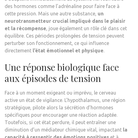
des hormones comme l’adrénaline pour faire face à
cette pression. Mais une autre substance,
un
neurotransmetteur crucial impliqué dans le plaisir
et la récompense
, joue également un rôle clé dans cet
équilibre. Ces périodes prolongées de tension peuvent
perturber son fonctionnement, ce qui influence
directement
l’état émotionnel et physique
.
Une réponse biologique face
aux épisodes de tension
Face à un moment exigeant ou imprévu, le cerveau
active un état de vigilance. L’hypothalamus, une région
stratégique, pilote alors la sécrétion d’hormones
spécifiques pour encourager une réaction adaptée.
Toutefois, si cet état perdure, il peut entraîner une
diminution d’un médiateur chimique vital, impactant
la
capacité à ressentir des émotions positives
et à